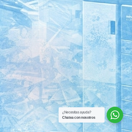
¿Necesitas ayuda?
Chatea con nosotros